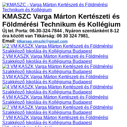
KMASZC Varga Márton Kertészeti és
Földmérési Technikum és Kollégium
Új tel. Porta: 06-30-324-7844 , Nyáron szerdánként 8-12
óra között van Titkárság: 06 30 324 7981,
Email:
titkarsag.vmszki@gmail.com
2 VM KASZK Varga Márton Kertészeti és Földmérési
Szakképző Iskolája és Kollégiuma Budapest
3 VM KASZK Varga Márton Kertészeti és Földmérési
Szakképző Iskolája és Kollégiuma Budapest
4 VM KASZK Varga Márton Kertészeti és Földmérési
Szakképző Iskolája és Kollégiuma Budapest
7 VM KASZK Varga Márton Kertészeti és Földmérési
Szakképző Iskolája és Kollégiuma Budapest