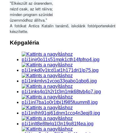
"Elkészült az órarendem,
nézd csak, az lett ráírva;
minden program szünidei
üzemmódhoz állítva."
A fotókat Antics Katalin tanárnő, iskolánk fotóriportereként
készítette.
Képgaléria