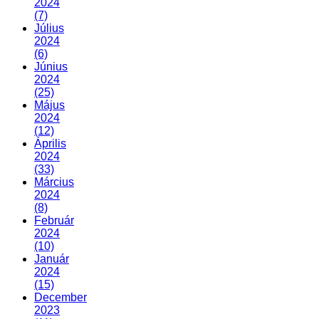
2024
(7)
Július
2024
(6)
Június
2024
(25)
Május
2024
(12)
Április
2024
(33)
Március
2024
(8)
Február
2024
(10)
Január
2024
(15)
December
2023