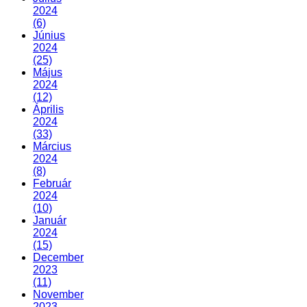
2024
(6)
Június
2024
(25)
Május
2024
(12)
Április
2024
(33)
Március
2024
(8)
Február
2024
(10)
Január
2024
(15)
December
2023
(11)
November
2023