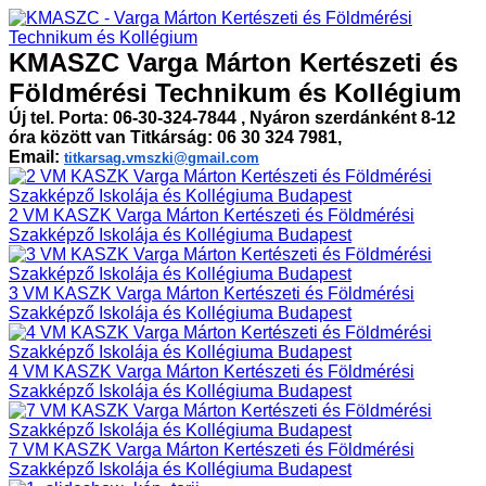
KMASZC Varga Márton Kertészeti és
Földmérési Technikum és Kollégium
Új tel. Porta: 06-30-324-7844 , Nyáron szerdánként 8-12
óra között van Titkárság: 06 30 324 7981,
Email:
titkarsag.vmszki@gmail.com
2 VM KASZK Varga Márton Kertészeti és Földmérési
Szakképző Iskolája és Kollégiuma Budapest
3 VM KASZK Varga Márton Kertészeti és Földmérési
Szakképző Iskolája és Kollégiuma Budapest
4 VM KASZK Varga Márton Kertészeti és Földmérési
Szakképző Iskolája és Kollégiuma Budapest
7 VM KASZK Varga Márton Kertészeti és Földmérési
Szakképző Iskolája és Kollégiuma Budapest