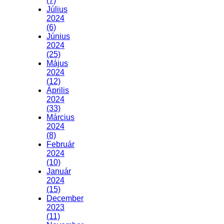
(7)
Július
2024
(6)
Június
2024
(25)
Május
2024
(12)
Április
2024
(33)
Március
2024
(8)
Február
2024
(10)
Január
2024
(15)
December
2023
(11)