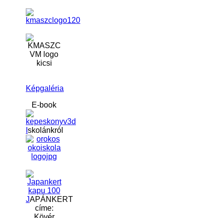
Képgaléria
E-book
I
skolánkról
J
APÁNKERT
címe:
Kövér