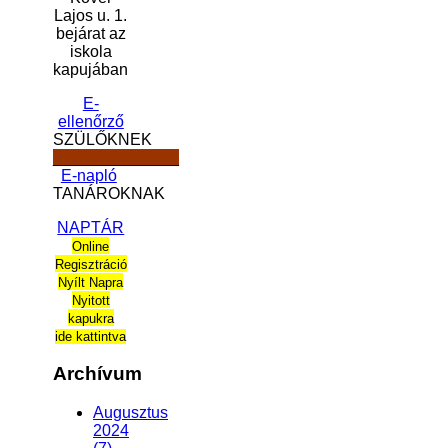
Lajos u. 1.
bejárat az
iskola
kapujában
E-
ellenőrző
SZÜLŐKNEK
______________
E-napló
TANÁROKNAK
NAPTÁR
Online
Regisztráció
Nyílt Napra
Nyitott
kapukra
ide kattintva
Archívum
Augusztus
2024