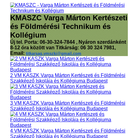
KMASZC Varga Márton Kertészeti
és Földmérési Technikum és
Kollégium
Új tel. Porta: 06-30-324-7844 , Nyáron szerdánként
8-12 óra között van Titkárság: 06 30 324 7981,
Email:
titkarsag.vmszki@gmail.com
2 VM KASZK Varga Márton Kertészeti és Földmérési
Szakképző Iskolája és Kollégiuma Budapest
3 VM KASZK Varga Márton Kertészeti és Földmérési
Szakképző Iskolája és Kollégiuma Budapest
4 VM KASZK Varga Márton Kertészeti és Földmérési
Szakképző Iskolája és Kollégiuma Budapest