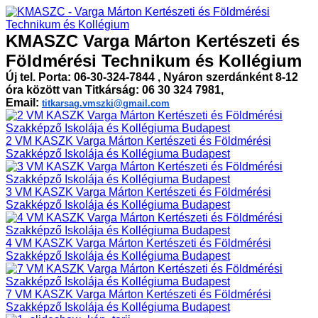
KMASZC Varga Márton Kertészeti és
Földmérési Technikum és Kollégium
Új tel. Porta: 06-30-324-7844 , Nyáron szerdánként 8-12
óra között van Titkárság: 06 30 324 7981,
Email:
titkarsag.vmszki@gmail.com
2 VM KASZK Varga Márton Kertészeti és Földmérési
Szakképző Iskolája és Kollégiuma Budapest
3 VM KASZK Varga Márton Kertészeti és Földmérési
Szakképző Iskolája és Kollégiuma Budapest
4 VM KASZK Varga Márton Kertészeti és Földmérési
Szakképző Iskolája és Kollégiuma Budapest
7 VM KASZK Varga Márton Kertészeti és Földmérési
Szakképző Iskolája és Kollégiuma Budapest