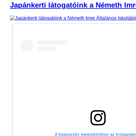
Japánkerti látogatóink a Németh Imre
A bejegyzés megtekintése az Instagra