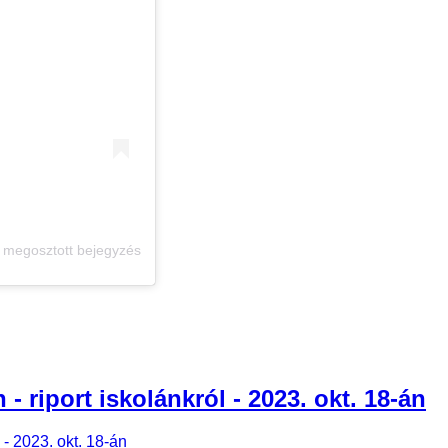
 megosztott bejegyzés
- riport iskolánkról - 2023. okt. 18-án