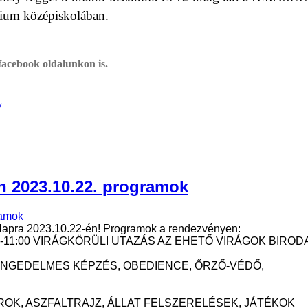
gium középiskolában.
facebook oldalunkon is.
/
en 2023.10.22. programok
 Napra 2023.10.22-én! Programok a rendezvényen:
-11:00 VIRÁGKÖRÜLI UTAZÁS AZ EHETŐ VIRÁGOK BIRO
 ENGEDELMES KÉPZÉS, OBEDIENCE, ŐRZŐ-VÉDŐ,
OK, ASZFALTRAJZ, ÁLLAT FELSZERELÉSEK, JÁTÉKOK