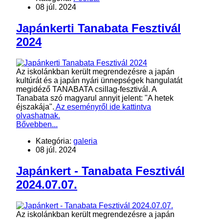
08 júl. 2024
Japánkerti Tanabata Fesztivál
2024
Az iskolánkban került megrendezésre a japán
kultúrát és a japán nyári ünnepségek hangulatát
megidéző TANABATA csillag-fesztivál. A
Tanabata szó magyarul annyit jelent: "A hetek
éjszakája".
Az eseményről ide kattintva
olvashatnak.
Bővebben...
Kategória:
galeria
08 júl. 2024
Japánkert - Tanabata Fesztivál
2024.07.07.
Az iskolánkban került megrendezésre a japán