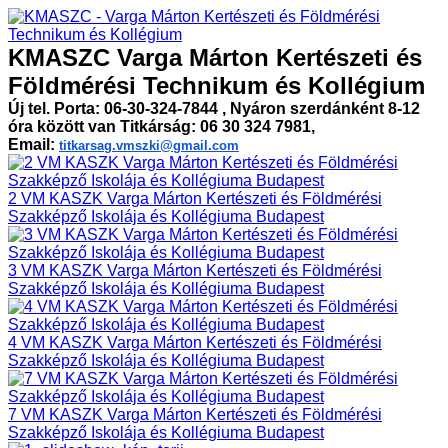
KMASZC Varga Márton Kertészeti és
Földmérési Technikum és Kollégium
Új tel. Porta: 06-30-324-7844 , Nyáron szerdánként 8-12
óra között van Titkárság: 06 30 324 7981,
Email:
titkarsag.vmszki@gmail.com
2 VM KASZK Varga Márton Kertészeti és Földmérési
Szakképző Iskolája és Kollégiuma Budapest
3 VM KASZK Varga Márton Kertészeti és Földmérési
Szakképző Iskolája és Kollégiuma Budapest
4 VM KASZK Varga Márton Kertészeti és Földmérési
Szakképző Iskolája és Kollégiuma Budapest
7 VM KASZK Varga Márton Kertészeti és Földmérési
Szakképző Iskolája és Kollégiuma Budapest