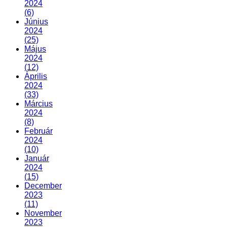
2024
(6)
Június
2024
(25)
Május
2024
(12)
Április
2024
(33)
Március
2024
(8)
Február
2024
(10)
Január
2024
(15)
December
2023
(11)
November
2023