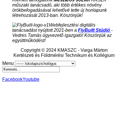
műszaki tanácsadó, aki több értékes növény
örökbefogadásával lehetővé tette új honlapunk
létrehozását 2013-ban. Köszönjük!
Webfejlesztési digitális
tanácsadást nyújtott 2021-ben a
FlyBuilt Stúdió
-
Vedres Tamás ügyvezető igazgató! Köszönjük az
együttműködést!
Copyright © 2024 KMASZC - Varga Márton
Kertészeti és Földmérési Technikum és Kollégium
Menu
Facebook
Youtube