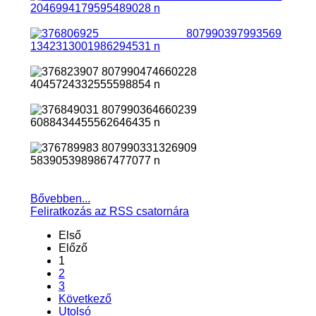
Bővebben...
Feliratkozás az RSS csatornára
Első
Előző
1
2
3
Következő
Utolsó