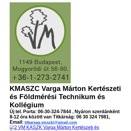
KMASZC Varga Márton Kertészeti
és Földmérési Technikum és
Kollégium
Új tel. Porta: 06-30-324-7844 , Nyáron szerdánként
8-12 óra között van Titkárság: 06 30 324 7981,
Email:
titkarsag.vmszki@gmail.com