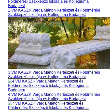
2 VM KASZK Varga Márton Kertészeti és Földmérési
Szakképző Iskolája és Kollégiuma Budapest
3 VM KASZK Varga Márton Kertészeti és Földmérési
Szakképző Iskolája és Kollégiuma Budapest
4 VM KASZK Varga Márton Kertészeti és Földmérési
Szakképző Iskolája és Kollégiuma Budapest