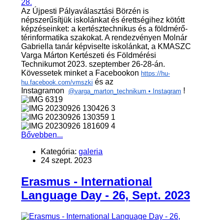
Az Újpesti Pályaválasztási Börzén is
népszerűsítjük iskolánkat és érettségihez kötótt
képzéseinket: a kertésztechnikus és a földmérő-
térinformatika szakokat. A rendezvényen Molnár
Gabriella tanár képviselte iskolánkat, a KMASZC
Varga Márton Kertészeti és Földmérési
Technikumot 2023. szeptember 26-28-án.
Kövessetek minket a Facebookon
https://hu-
és az
hu.facebook.com/vmszki
Instagramon
!
@varga_marton_technikum • Instagram
Bővebben...
Kategória:
galeria
24 szept. 2023
Erasmus - International
Language Day - 26, Sept. 2023