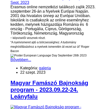
Erasmus online nemzetközi találkozó zajlik 2023.
szeptember 26-án a Nyelvek Európai Napján.
2001 óta hivatalos ünnep az Európai Unióban.
Iskolánk is csatlakozik az online eseményhez
kedden, melynek házigazdája Románia és 6
ország - Portugália, Ciprus, Görögország,
Törökország, Németország, Magyarország
-
képviselői vesznek részt.
"A nyelvismeret ajtó a bölcsességhez. A tudomány
meghódításáshoz a nyelvek ismeretén át vezet az út" Roger
Bacon
Bővebben...
Kategória:
galeria
22 szept. 2023
Magyar Famászó Bajnokság
program - 2023.09.22-24.
Leányfalu