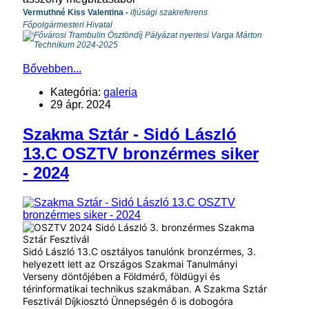
Vermuthné Kiss Valentina -
ifjúsági szakreferens
Főpolgármesteri Hivatal
Bővebben...
Kategória:
galeria
29 ápr. 2024
Szakma Sztár - Sidó László
13.C OSZTV bronzérmes siker
- 2024
Sidó László 13.C osztályos tanulónk bronzérmes, 3.
helyezett lett az Országos Szakmai Tanulmányi
Verseny döntőjében a Földmérő, földügyi és
térinformatikai technikus szakmában.
A Szakma Sztár
Fesztivál Díjkiosztó Ünnepségén ő is dobogóra