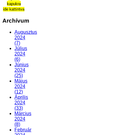
kapukra
ide kattintva
Archívum
Augusztus
2024
(7)
Július
2024
(6)
Június
2024
(25)
Május
2024
(12)
Április
2024
(33)
Március
2024
(8)
Február