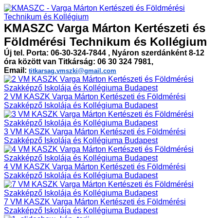
KMASZC Varga Márton Kertészeti és
Földmérési Technikum és Kollégium
Új tel. Porta: 06-30-324-7844 , Nyáron szerdánként 8-12
óra között van Titkárság: 06 30 324 7981,
Email:
titkarsag.vmszki@gmail.com
2 VM KASZK Varga Márton Kertészeti és Földmérési
Szakképző Iskolája és Kollégiuma Budapest
3 VM KASZK Varga Márton Kertészeti és Földmérési
Szakképző Iskolája és Kollégiuma Budapest
4 VM KASZK Varga Márton Kertészeti és Földmérési
Szakképző Iskolája és Kollégiuma Budapest
7 VM KASZK Varga Márton Kertészeti és Földmérési
Szakképző Iskolája és Kollégiuma Budapest