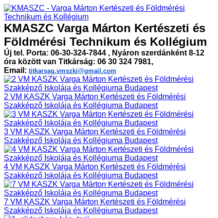
KMASZC Varga Márton Kertészeti és
Földmérési Technikum és Kollégium
Új tel. Porta: 06-30-324-7844 , Nyáron szerdánként 8-12
óra között van Titkárság: 06 30 324 7981,
Email:
titkarsag.vmszki@gmail.com
2 VM KASZK Varga Márton Kertészeti és Földmérési
Szakképző Iskolája és Kollégiuma Budapest
3 VM KASZK Varga Márton Kertészeti és Földmérési
Szakképző Iskolája és Kollégiuma Budapest
4 VM KASZK Varga Márton Kertészeti és Földmérési
Szakképző Iskolája és Kollégiuma Budapest
7 VM KASZK Varga Márton Kertészeti és Földmérési
Szakképző Iskolája és Kollégiuma Budapest