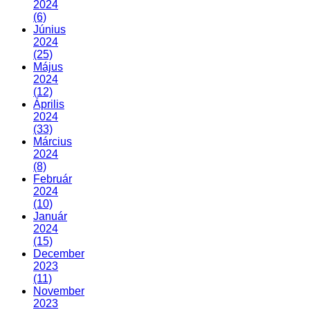
2024
(6)
Június
2024
(25)
Május
2024
(12)
Április
2024
(33)
Március
2024
(8)
Február
2024
(10)
Január
2024
(15)
December
2023
(11)
November
2023