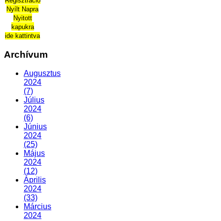
Regisztráció
Nyílt Napra
Nyitott
kapukra
ide kattintva
Archívum
Augusztus
2024
(7)
Július
2024
(6)
Június
2024
(25)
Május
2024
(12)
Április
2024
(33)
Március
2024