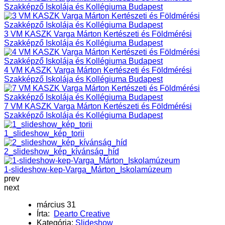
Szakképző Iskolája és Kollégiuma Budapest
3 VM KASZK Varga Márton Kertészeti és Földmérési
Szakképző Iskolája és Kollégiuma Budapest
4 VM KASZK Varga Márton Kertészeti és Földmérési
Szakképző Iskolája és Kollégiuma Budapest
7 VM KASZK Varga Márton Kertészeti és Földmérési
Szakképző Iskolája és Kollégiuma Budapest
1_slideshow_kép_torii
2_slideshow_kép_kívánság_híd
1-slideshow-kep-Varga_Márton_Iskolamúzeum
prev
next
március 31
Írta:
Dearto Creative
Kategória:
Slideshow