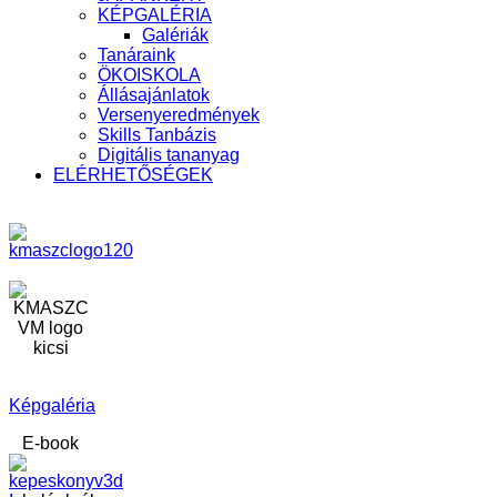
KÉPGALÉRIA
Galériák
Tanáraink
ÖKOISKOLA
Állásajánlatok
Versenyeredmények
Skills Tanbázis
Digitális tananyag
ELÉRHETŐSÉGEK
Képgaléria
E-book