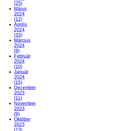
(25)
Május
2024
(12)
Április
2024
(33)
Március
2024
(8)
Február
2024
(10)
Január
2024
(15)
December
2023
(11)
November
2023
(9)
Október
2023
(13)