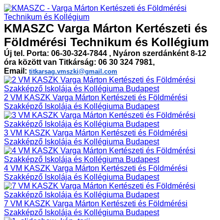
KMASZC Varga Márton Kertészeti és
Földmérési Technikum és Kollégium
Új tel. Porta: 06-30-324-7844 , Nyáron szerdánként 8-12
óra között van Titkárság: 06 30 324 7981,
Email:
titkarsag.vmszki@gmail.com
2 VM KASZK Varga Márton Kertészeti és Földmérési
Szakképző Iskolája és Kollégiuma Budapest
3 VM KASZK Varga Márton Kertészeti és Földmérési
Szakképző Iskolája és Kollégiuma Budapest
4 VM KASZK Varga Márton Kertészeti és Földmérési
Szakképző Iskolája és Kollégiuma Budapest
7 VM KASZK Varga Márton Kertészeti és Földmérési
Szakképző Iskolája és Kollégiuma Budapest