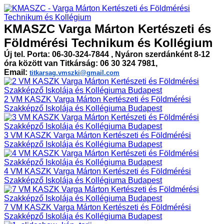
KMASZC Varga Márton Kertészeti és
Földmérési Technikum és Kollégium
Új tel. Porta: 06-30-324-7844 , Nyáron szerdánként 8-12
óra között van Titkárság: 06 30 324 7981,
Email:
titkarsag.vmszki@gmail.com
2 VM KASZK Varga Márton Kertészeti és Földmérési
Szakképző Iskolája és Kollégiuma Budapest
3 VM KASZK Varga Márton Kertészeti és Földmérési
Szakképző Iskolája és Kollégiuma Budapest
4 VM KASZK Varga Márton Kertészeti és Földmérési
Szakképző Iskolája és Kollégiuma Budapest
7 VM KASZK Varga Márton Kertészeti és Földmérési
Szakképző Iskolája és Kollégiuma Budapest