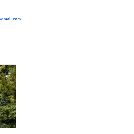
i@gmail.com