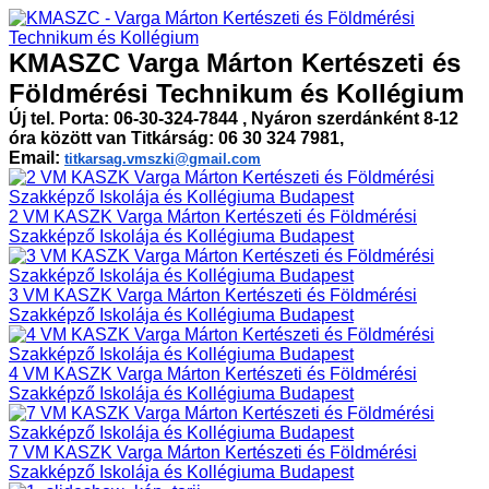
KMASZC Varga Márton Kertészeti és
Földmérési Technikum és Kollégium
Új tel. Porta: 06-30-324-7844 , Nyáron szerdánként 8-12
óra között van Titkárság: 06 30 324 7981,
Email:
titkarsag.vmszki@gmail.com
2 VM KASZK Varga Márton Kertészeti és Földmérési
Szakképző Iskolája és Kollégiuma Budapest
3 VM KASZK Varga Márton Kertészeti és Földmérési
Szakképző Iskolája és Kollégiuma Budapest
4 VM KASZK Varga Márton Kertészeti és Földmérési
Szakképző Iskolája és Kollégiuma Budapest
7 VM KASZK Varga Márton Kertészeti és Földmérési
Szakképző Iskolája és Kollégiuma Budapest