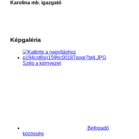
Karolina mb. igazgató
Képgaléria
Szép a környezet
Befogadó
közösség