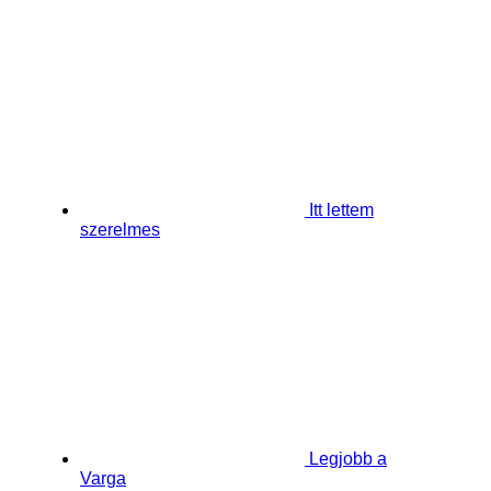
Itt lettem
szerelmes
Legjobb a
Varga