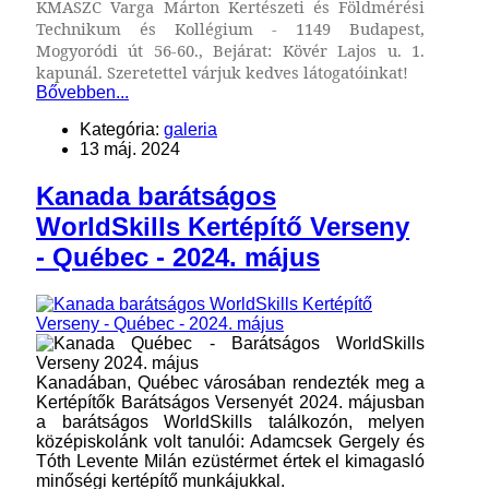
KMASZC Varga Márton Kertészeti és Földmérési
Technikum és Kollégium - 1149 Budapest,
Mogyoródi út 56-60., Bejárat: Kövér Lajos u. 1.
kapunál.
Szeretettel várjuk kedves látogatóinkat!
Bővebben...
Kategória:
galeria
13 máj. 2024
Kanada barátságos
WorldSkills Kertépítő Verseny
- Québec - 2024. május
Kanadában, Québec városában rendezték meg a
Kertépítők Barátságos Versenyét 2024. májusban
a barátságos WorldSkills találkozón, melyen
középiskolánk volt tanulói: Adamcsek Gergely és
Tóth Levente Milán ezüstérmet értek el kimagasló
minőségi kertépítő munkájukkal.