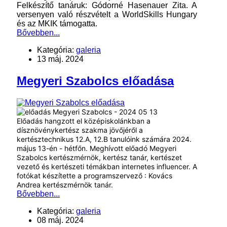
Felkészítő tanáruk: Gódorné Hasenauer Zita. A
versenyen való részvételt a WorldSkills Hungary
és az MKIK támogatta.
Bővebben...
Kategória:
galeria
13 máj. 2024
Megyeri Szabolcs előadása
Előadás hangzott el középiskolánkban a
dísznövénykertész szakma jövőjéről a
kertésztechnikus 12.A, 12.B tanulóink számára 2024.
május 13-én - hétfőn. Meghívott előadó Megyeri
Szabolcs kertészmérnök, kertész tanár, kertészet
vezető és kertészeti témákban internetes influencer. A
fotókat készítette a programszervező : Kovács
Andrea kertészmérnök tanár.
Bővebben...
Kategória:
galeria
08 máj. 2024