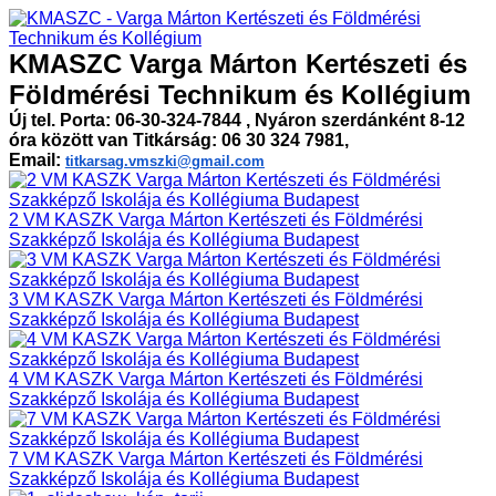
KMASZC Varga Márton Kertészeti és
Földmérési Technikum és Kollégium
Új tel. Porta: 06-30-324-7844 , Nyáron szerdánként 8-12
óra között van Titkárság: 06 30 324 7981,
Email:
titkarsag.vmszki@gmail.com
2 VM KASZK Varga Márton Kertészeti és Földmérési
Szakképző Iskolája és Kollégiuma Budapest
3 VM KASZK Varga Márton Kertészeti és Földmérési
Szakképző Iskolája és Kollégiuma Budapest
4 VM KASZK Varga Márton Kertészeti és Földmérési
Szakképző Iskolája és Kollégiuma Budapest
7 VM KASZK Varga Márton Kertészeti és Földmérési
Szakképző Iskolája és Kollégiuma Budapest