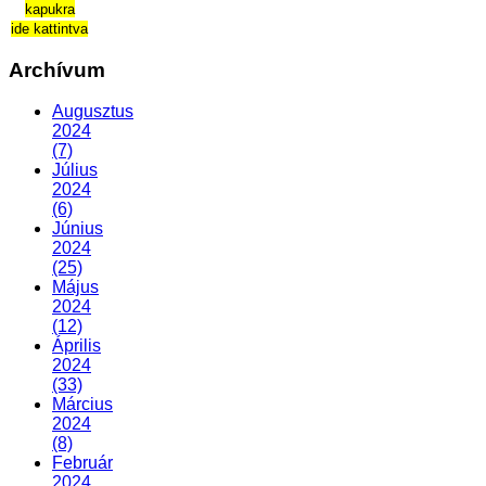
kapukra
ide kattintva
Archívum
Augusztus
2024
(7)
Július
2024
(6)
Június
2024
(25)
Május
2024
(12)
Április
2024
(33)
Március
2024
(8)
Február
2024