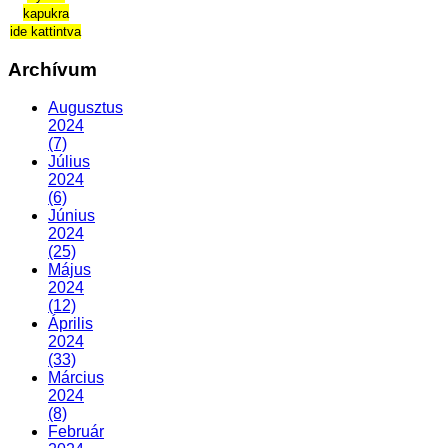
kapukra
ide kattintva
Archívum
Augusztus
2024
(7)
Július
2024
(6)
Június
2024
(25)
Május
2024
(12)
Április
2024
(33)
Március
2024
(8)
Február