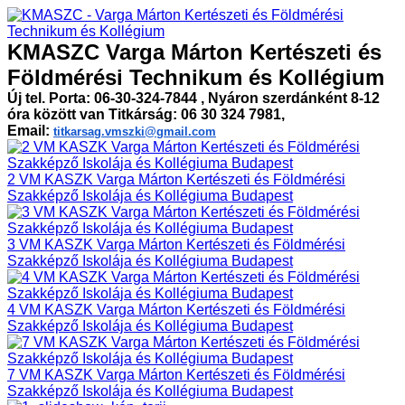
KMASZC Varga Márton Kertészeti és
Földmérési Technikum és Kollégium
Új tel. Porta: 06-30-324-7844 , Nyáron szerdánként 8-12
óra között van Titkárság: 06 30 324 7981,
Email:
titkarsag.vmszki@gmail.com
2 VM KASZK Varga Márton Kertészeti és Földmérési
Szakképző Iskolája és Kollégiuma Budapest
3 VM KASZK Varga Márton Kertészeti és Földmérési
Szakképző Iskolája és Kollégiuma Budapest
4 VM KASZK Varga Márton Kertészeti és Földmérési
Szakképző Iskolája és Kollégiuma Budapest
7 VM KASZK Varga Márton Kertészeti és Földmérési
Szakképző Iskolája és Kollégiuma Budapest