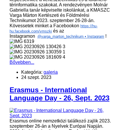
térinformatika szakokat. A rendezvényen Molnár
Gabriella tanár képviselte iskolánkat, a KMASZC
Varga Márton Kertészeti és Földmérési
Technikumot 2023. szeptember 26-28-án.
Kövessetek minket a Facebookon
https://hu-
és az
hu.facebook.com/vmszki
Instagramon
!
@varga_marton_technikum • Instagram
Bővebben...
Kategória:
galeria
24 szept. 2023
Erasmus - International
Language Day - 26, Sept. 2023
Erasmus online nemzetközi találkozó zajlik 2023.
szeptember 26-án a Nyelvek Európai Napján.