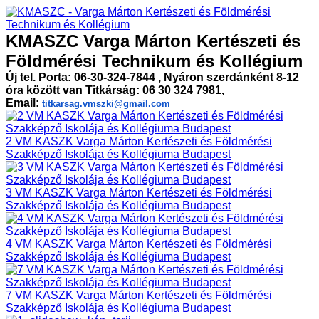
KMASZC Varga Márton Kertészeti és
Földmérési Technikum és Kollégium
Új tel. Porta: 06-30-324-7844 , Nyáron szerdánként 8-12
óra között van Titkárság: 06 30 324 7981,
Email:
titkarsag.vmszki@gmail.com
2 VM KASZK Varga Márton Kertészeti és Földmérési
Szakképző Iskolája és Kollégiuma Budapest
3 VM KASZK Varga Márton Kertészeti és Földmérési
Szakképző Iskolája és Kollégiuma Budapest
4 VM KASZK Varga Márton Kertészeti és Földmérési
Szakképző Iskolája és Kollégiuma Budapest
7 VM KASZK Varga Márton Kertészeti és Földmérési
Szakképző Iskolája és Kollégiuma Budapest