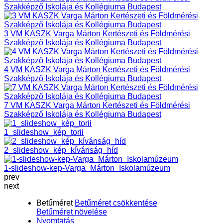
Szakképző Iskolája és Kollégiuma Budapest
3 VM KASZK Varga Márton Kertészeti és Földmérési
Szakképző Iskolája és Kollégiuma Budapest
4 VM KASZK Varga Márton Kertészeti és Földmérési
Szakképző Iskolája és Kollégiuma Budapest
7 VM KASZK Varga Márton Kertészeti és Földmérési
Szakképző Iskolája és Kollégiuma Budapest
1_slideshow_kép_torii
2_slideshow_kép_kívánság_híd
1-slideshow-kep-Varga_Márton_Iskolamúzeum
prev
next
Betűméret
Betűméret csökkentése
Betűméret növelése
Nyomtatás