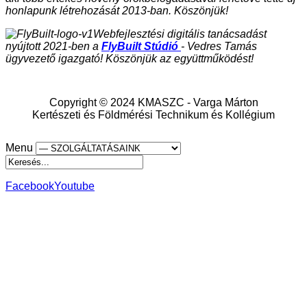
honlapunk létrehozását 2013-ban. Köszönjük!
Webfejlesztési digitális tanácsadást
nyújtott 2021-ben a
FlyBuilt Stúdió
- Vedres Tamás
ügyvezető igazgató! Köszönjük az együttműködést!
Copyright © 2024 KMASZC - Varga Márton
Kertészeti és Földmérési Technikum és Kollégium
Menu
Facebook
Youtube