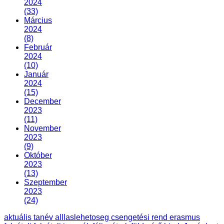
2024
(33)
Március
2024
(8)
Február
2024
(10)
Január
2024
(15)
December
2023
(11)
November
2023
(9)
Október
2023
(13)
Szeptember
2023
(24)
aktuális tanév
alllaslehetoseg
csengetési rend
erasmus