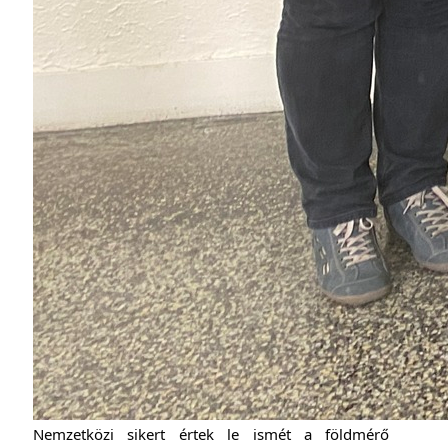
Nemzetközi sikert értek le ismét a földmérő