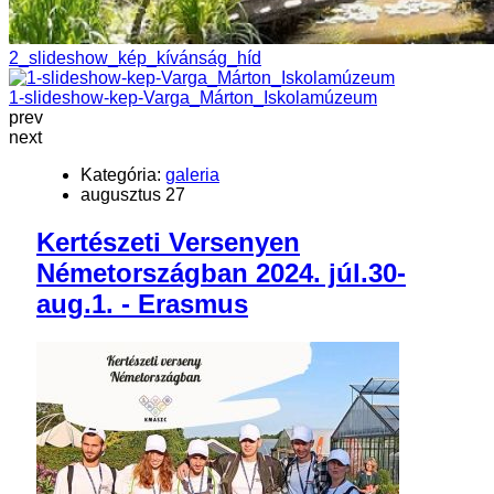
2_slideshow_kép_kívánság_híd
1-slideshow-kep-Varga_Márton_Iskolamúzeum
prev
next
Kategória:
galeria
augusztus 27
Kertészeti Versenyen
Németországban 2024. júl.30-
aug.1. - Erasmus