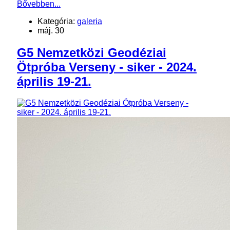
Bővebben...
Kategória:
galeria
máj. 30
G5 Nemzetközi Geodéziai
Ötpróba Verseny - siker - 2024.
április 19-21.