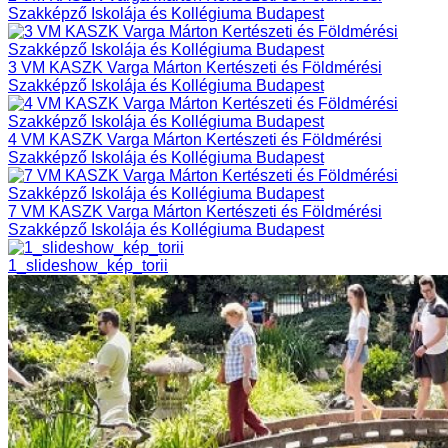
Szakképző Iskolája és Kollégiuma Budapest
3 VM KASZK Varga Márton Kertészeti és Földmérési
Szakképző Iskolája és Kollégiuma Budapest
4 VM KASZK Varga Márton Kertészeti és Földmérési
Szakképző Iskolája és Kollégiuma Budapest
7 VM KASZK Varga Márton Kertészeti és Földmérési
Szakképző Iskolája és Kollégiuma Budapest
1_slideshow_kép_torii