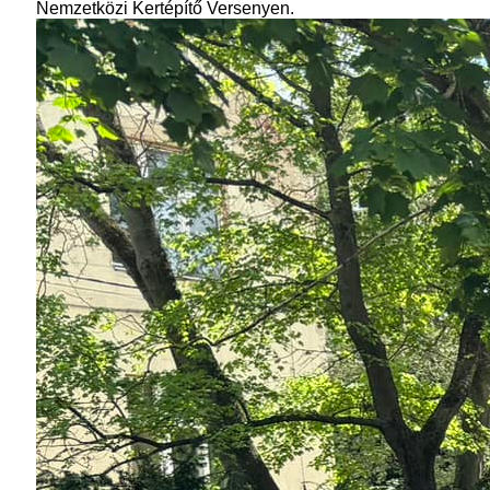
Nemzetközi Kertépítő Versenyen.