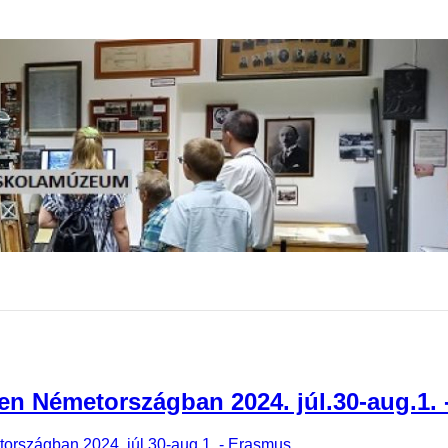
yen Németországban 2024. júl.30-aug.1.