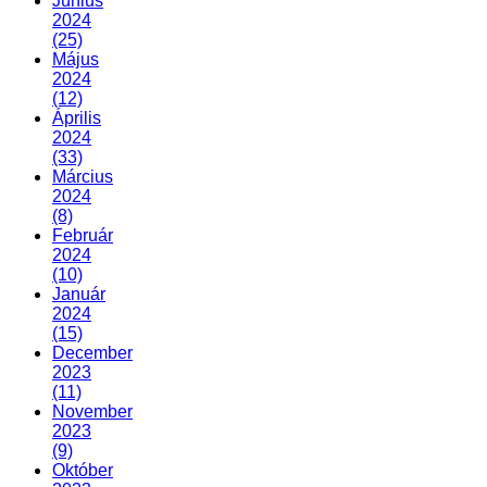
Június
2024
(25)
Május
2024
(12)
Április
2024
(33)
Március
2024
(8)
Február
2024
(10)
Január
2024
(15)
December
2023
(11)
November
2023
(9)
Október