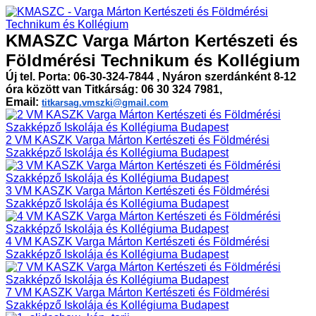
KMASZC Varga Márton Kertészeti és
Földmérési Technikum és Kollégium
Új tel. Porta: 06-30-324-7844 , Nyáron szerdánként 8-12
óra között van Titkárság: 06 30 324 7981,
Email:
titkarsag.vmszki@gmail.com
2 VM KASZK Varga Márton Kertészeti és Földmérési
Szakképző Iskolája és Kollégiuma Budapest
3 VM KASZK Varga Márton Kertészeti és Földmérési
Szakképző Iskolája és Kollégiuma Budapest
4 VM KASZK Varga Márton Kertészeti és Földmérési
Szakképző Iskolája és Kollégiuma Budapest
7 VM KASZK Varga Márton Kertészeti és Földmérési
Szakképző Iskolája és Kollégiuma Budapest